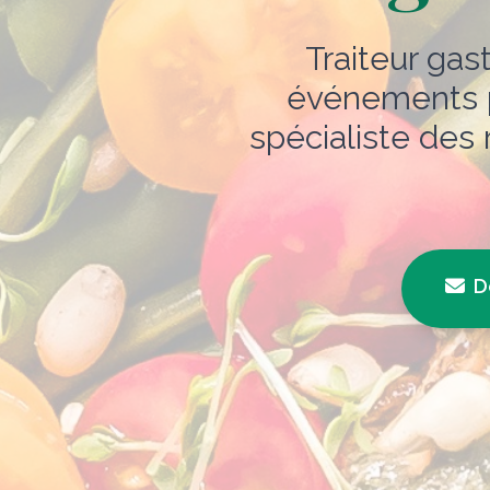
Traiteur ga
événements p
spécialiste des
D