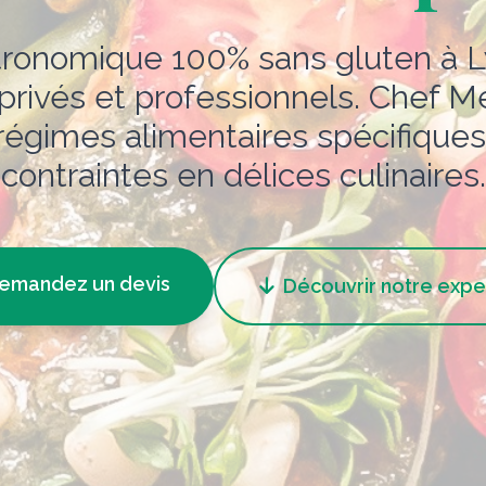
stronomique 100% sans gluten à L
rivés et professionnels. Chef M
 régimes alimentaires spécifiques
contraintes en délices culinaires.
emandez un devis
Découvrir notre expe