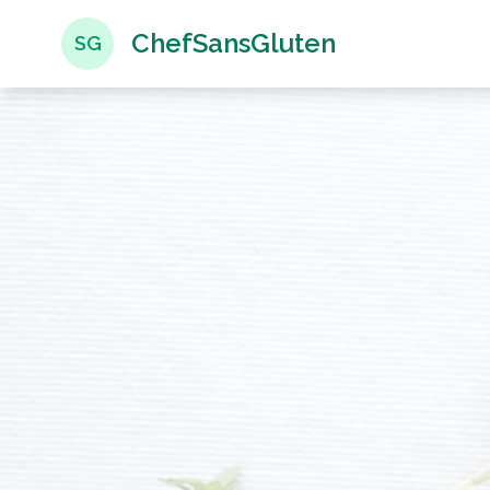
ChefSansGluten
SG