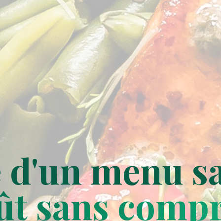
e d'un menu sa
ût sans comp